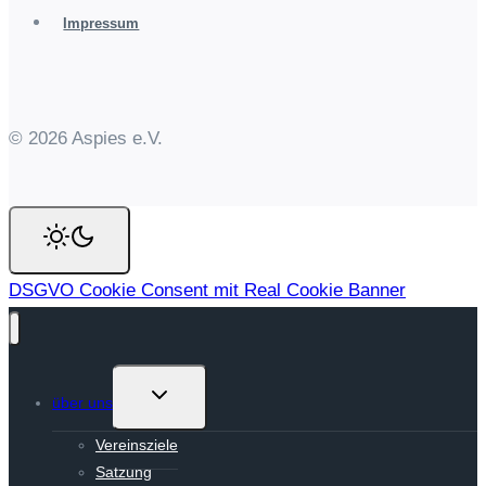
Impressum
© 2026 Aspies e.V.
DSGVO Cookie Consent mit Real Cookie Banner
Untermenü
über uns
umschalten
Vereinsziele
Satzung