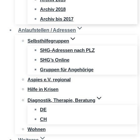
Archiv 2018
Archiv bis 2017
Anlaufstellen / Adressen
Selbsthilfegruppen
SHG-Adressen nach PLZ
SHG’s Online
Gruppen für Angehörige
Aspies e.V. regional
Hilfe in Krisen
Diagnostik, Therapie, Beratung
DE
CH
Wohnen