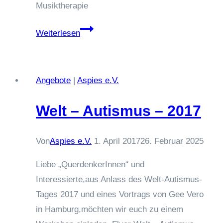
Musiktherapie
Musiktherapie
Weiterlesen
3.
Zyklus
Angebote
|
Aspies e.V.
Welt – Autismus – 2017
Von
Aspies e.V.
1. April 2017
26. Februar 2025
Liebe „QuerdenkerInnen“ und
Interessierte,aus Anlass des Welt-Autismus-
Tages 2017 und eines Vortrags von Gee Vero
in Hamburg,möchten wir euch zu einem