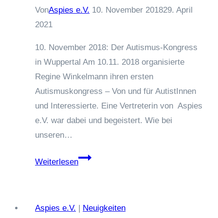
Von
Aspies e.V.
10. November 2018
29. April
2021
10. November 2018: Der Autismus-Kongress
in Wuppertal Am 10.11. 2018 organisierte
Regine Winkelmann ihren ersten
Autismuskongress – Von und für AutistInnen
und Interessierte. Eine Vertreterin von Aspies
e.V. war dabei und begeistert. Wie bei
unseren…
10.
Weiterlesen
November
2018:
Der
Aspies e.V.
|
Neuigkeiten
Autismus-