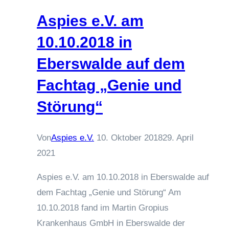
Kongress
Aspies e.V. am
in
10.10.2018 in
Wuppertal
Eberswalde auf dem
Fachtag „Genie und
Störung“
Von
Aspies e.V.
10. Oktober 2018
29. April
2021
Aspies e.V. am 10.10.2018 in Eberswalde auf
dem Fachtag „Genie und Störung“ Am
10.10.2018 fand im Martin Gropius
Krankenhaus GmbH in Eberswalde der