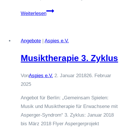
Workshop
Weiterlesen
„Autistische
Fähigkeiten“
Angebote
|
Aspies e.V.
Musiktherapie 3. Zyklus
Von
Aspies e.V.
2. Januar 2018
26. Februar
2025
Angebot für Berlin: „Gemeinsam Spielen:
Musik und Musiktherapie für Erwachsene mit
Asperger-Syndrom“ 3. Zyklus: Januar 2018
bis März 2018 Flyer Aspergerprojekt