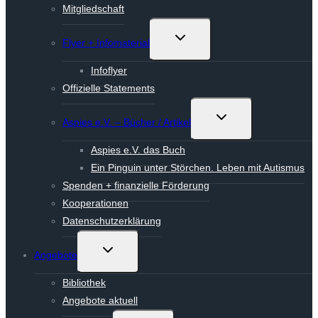
Mitgliedschaft
Untermenü
Flyer + Infomaterial
umschalten
Infoflyer
Offizielle Statements
Untermenü
Aspies e.V. – Bücher / Artikel
umschalten
Aspies e.V. das Buch
Ein Pinguin unter Störchen. Leben mit Autismus
Spenden + finanzielle Förderung
Kooperationen
Datenschutzerklärung
Untermenü
Angebote
umschalten
Bibliothek
Angebote aktuell