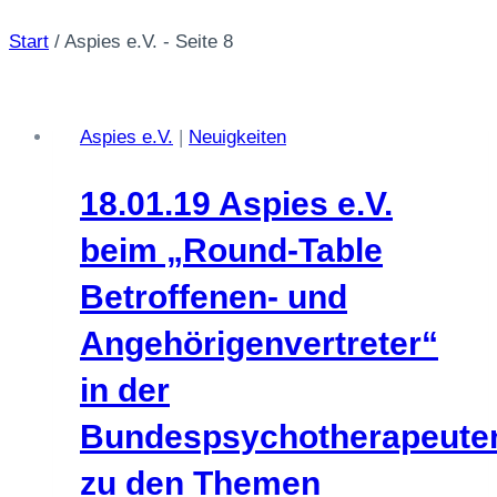
Start
/
Aspies e.V.
- Seite 8
Aspies e.V.
|
Neuigkeiten
18.01.19 Aspies e.V.
beim „Round-Table
Betroffenen- und
Angehörigenvertreter“
in der
Bundespsychotherapeut
zu den Themen