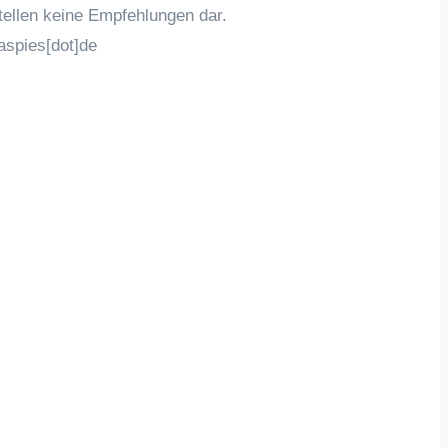
stellen keine Empfehlungen dar.
aspies[dot]de