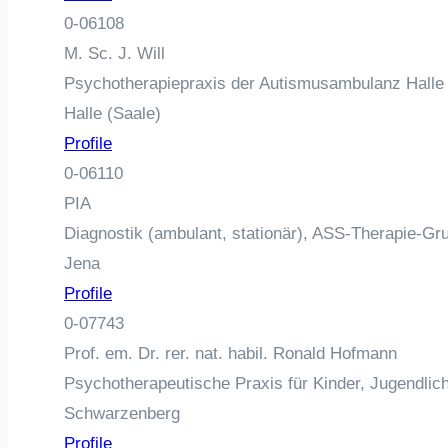
0-06108
M. Sc. J. Will
Psychotherapiepraxis der Autismusambulanz Halle
Halle (Saale)
Profile
0-06110
PIA
Diagnostik (ambulant, stationär), ASS-Therapie-Gr
Jena
Profile
0-07743
Prof. em. Dr. rer. nat. habil. Ronald Hofmann
Psychotherapeutische Praxis für Kinder, Jugendli
Schwarzenberg
Profile