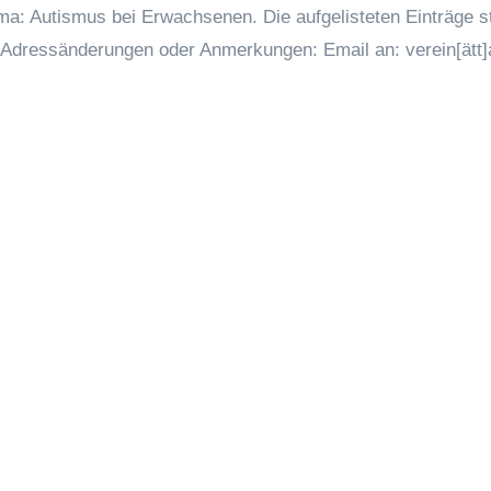
hema: Autismus bei Erwachsenen. Die aufgelisteten Einträge 
r Adressänderungen oder Anmerkungen: Email an: verein[ätt]