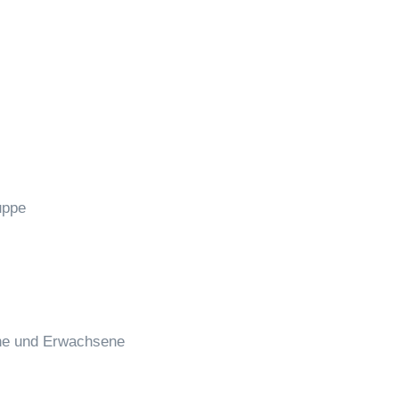
uppe
che und Erwachsene