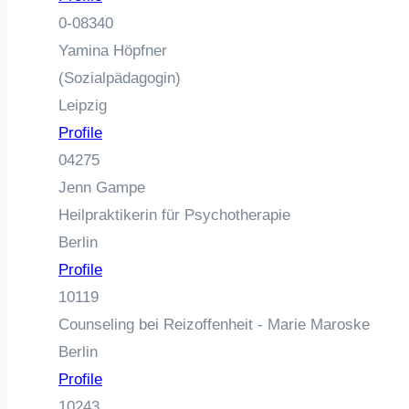
0-08340
Yamina Höpfner
(Sozialpädagogin)
Leipzig
Profile
04275
Jenn Gampe
Heilpraktikerin für Psychotherapie
Berlin
Profile
10119
Counseling bei Reizoffenheit - Marie Maroske
Berlin
Profile
10243