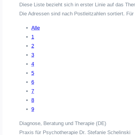
Diese Liste bezieht sich in erster Linie auf das T
Die Adressen sind nach Postleitzahlen sortiert. Fü
Alle
1
2
3
4
5
6
7
8
9
Diagnose, Beratung und Therapie (DE)
Praxis für Psychotherapie Dr. Stefanie Schelinski