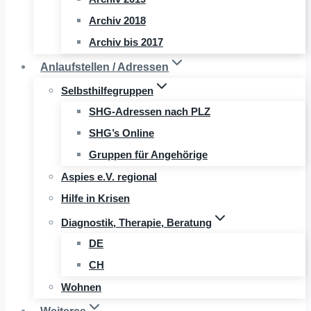
Archiv 2018
Archiv bis 2017
Anlaufstellen / Adressen
Selbsthilfegruppen
SHG-Adressen nach PLZ
SHG’s Online
Gruppen für Angehörige
Aspies e.V. regional
Hilfe in Krisen
Diagnostik, Therapie, Beratung
DE
CH
Wohnen