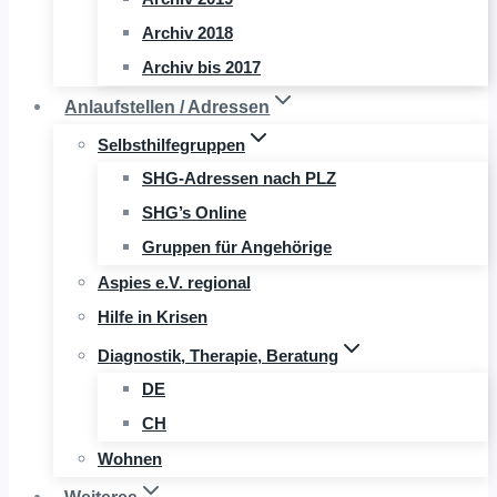
Archiv 2018
Archiv bis 2017
Anlaufstellen / Adressen
Selbsthilfegruppen
SHG-Adressen nach PLZ
SHG’s Online
Gruppen für Angehörige
Aspies e.V. regional
Hilfe in Krisen
Diagnostik, Therapie, Beratung
DE
CH
Wohnen