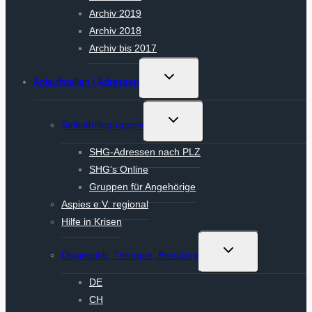
Archiv 2019
Archiv 2018
Archiv bis 2017
Untermenü
Anlaufstellen / Adressen
umschalten
Untermenü
Selbsthilfegruppen
umschalten
SHG-Adressen nach PLZ
SHG’s Online
Gruppen für Angehörige
Aspies e.V. regional
Hilfe in Krisen
Untermenü
Diagnostik, Therapie, Beratung
umschalten
DE
CH