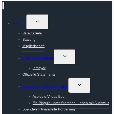
Untermenü
über uns
umschalten
Vereinsziele
Satzung
Mitgliedschaft
Untermenü
Flyer + Infomaterial
umschalten
Infoflyer
Offizielle Statements
Untermenü
Aspies e.V. – Bücher / Artikel
umschalten
Aspies e.V. das Buch
Ein Pinguin unter Störchen. Leben mit Autismus
Spenden + finanzielle Förderung