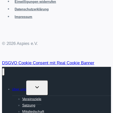
Einwilligungen widerrufen
Datenschutzerklärung
Impressum
© 2026 Aspies e.V.
DSGVO Cookie Consent mit Real Cookie Banner
Untermenü
über uns
umschalten
Vereinsziele
Satzung
Mitgliedschaft