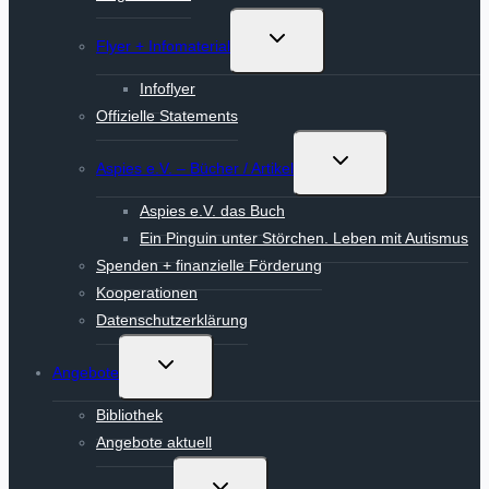
Untermenü
Flyer + Infomaterial
umschalten
Infoflyer
Offizielle Statements
Untermenü
Aspies e.V. – Bücher / Artikel
umschalten
Aspies e.V. das Buch
Ein Pinguin unter Störchen. Leben mit Autismus
Spenden + finanzielle Förderung
Kooperationen
Datenschutzerklärung
Untermenü
Angebote
umschalten
Bibliothek
Angebote aktuell
Untermenü