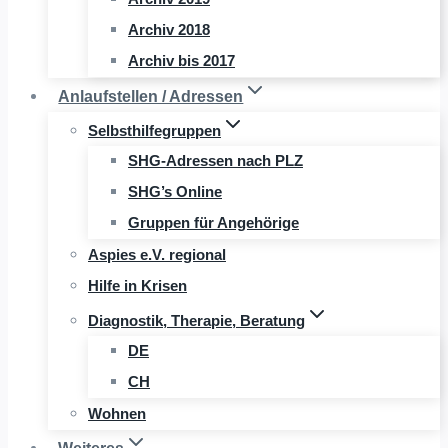
Archiv 2018
Archiv bis 2017
Anlaufstellen / Adressen
Selbsthilfegruppen
SHG-Adressen nach PLZ
SHG’s Online
Gruppen für Angehörige
Aspies e.V. regional
Hilfe in Krisen
Diagnostik, Therapie, Beratung
DE
CH
Wohnen