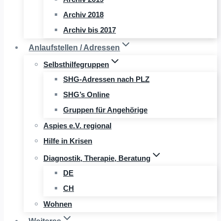
Archiv 2018
Archiv bis 2017
Anlaufstellen / Adressen
Selbsthilfegruppen
SHG-Adressen nach PLZ
SHG’s Online
Gruppen für Angehörige
Aspies e.V. regional
Hilfe in Krisen
Diagnostik, Therapie, Beratung
DE
CH
Wohnen