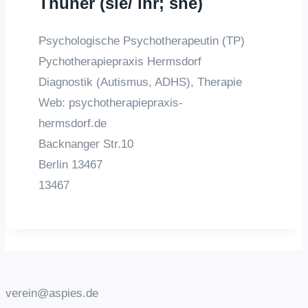
Thüner (sie/ ihr; she)
Psychologische Psychotherapeutin (TP)
Pychotherapiepraxis Hermsdorf
Diagnostik (Autismus, ADHS), Therapie
Web: psychotherapiepraxis-
hermsdorf.de
Backnanger Str.10
Berlin
13467
13467
verein@aspies.de