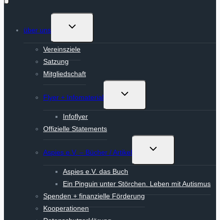
Untermenü
über uns
umschalten
Vereinsziele
Satzung
Mitgliedschaft
Untermenü
Flyer + Infomaterial
umschalten
Infoflyer
Offizielle Statements
Untermenü
Aspies e.V. – Bücher / Artikel
umschalten
Aspies e.V. das Buch
Ein Pinguin unter Störchen. Leben mit Autismus
Spenden + finanzielle Förderung
Kooperationen