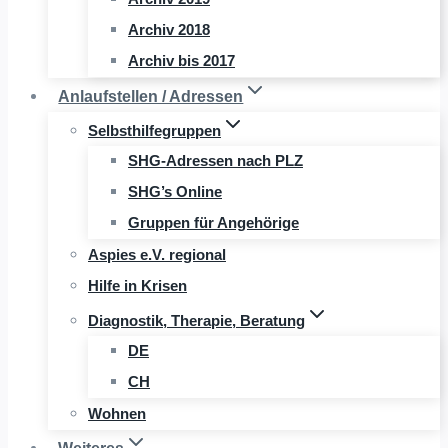
Archiv 2018
Archiv bis 2017
Anlaufstellen / Adressen
Selbsthilfegruppen
SHG-Adressen nach PLZ
SHG’s Online
Gruppen für Angehörige
Aspies e.V. regional
Hilfe in Krisen
Diagnostik, Therapie, Beratung
DE
CH
Wohnen