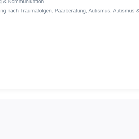
ng & Kommunikation
ung nach Traumafolgen, Paarberatung, Autismus, Autismus &