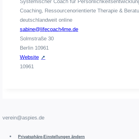
Systemischer Coach für Persönlichkeitsentwicklu
Coaching, Ressourcenorientierte Therapie & Berat
deutschlandweit online
sabine@lifecoach4me.de
Solmstraße 30
Berlin
10961
Website
10961
verein@aspies.de
Privatsphäre-Einstellungen ändern