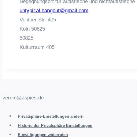
Begegnungsort für autistische und nichtautistische
untypical.hangout@gmail.com
Venloer Str. 405
Köln
50825
50825
Kulturraum 405
verein@aspies.de
Privatsphäre-Einstellungen ändern
Historie der Privatsphäre-Einstellungen
Einwilligungen widerrufen