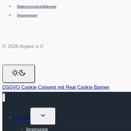
Datenschutzerklärung
Impressum
© 2026 Aspies e.V.
DSGVO Cookie Consent mit Real Cookie Banner
Untermenü
über uns
umschalten
Vereinsziele