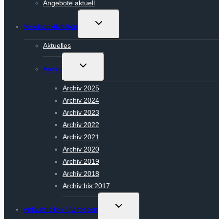
Angebote aktuell
Untermenü
Vereinsaktivitäten
umschalten
Aktuelles
Untermenü
Archiv
umschalten
Archiv 2025
Archiv 2024
Archiv 2023
Archiv 2022
Archiv 2021
Archiv 2020
Archiv 2019
Archiv 2018
Archiv bis 2017
Untermenü
Anlaufstellen / Adressen
umschalten