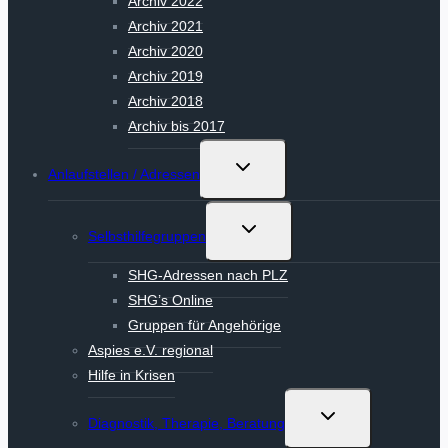
Archiv 2022
Archiv 2021
Archiv 2020
Archiv 2019
Archiv 2018
Archiv bis 2017
Untermenü
Anlaufstellen / Adressen
umschalten
Untermenü
Selbsthilfegruppen
umschalten
SHG-Adressen nach PLZ
SHG’s Online
Gruppen für Angehörige
Aspies e.V. regional
Hilfe in Krisen
Untermenü
Diagnostik, Therapie, Beratung
umschalten