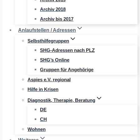
Archiv 2018
Archiv bis 2017
Anlaufstellen / Adressen
Selbsthilfegruppen
SHG-Adressen nach PLZ
SHG’s Online
Gruppen für Angehörige
Aspies e.V. regional
Hilfe in Krisen
Diagnostik, Therapie, Beratung
DE
CH
Wohnen