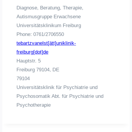
Diagnose, Beratung, Therapie,
Autismusgruppe Erwachsene
Universitätsklinikum Freiburg
Phone:
0761/2706550
tebartzvanelst[ätt]uniklinik-
freiburg[dot]de
Hauptstr. 5
Freiburg
79104,
DE
79104
Universitätsklinik für Psychiatrie und
Psychosomatik Abt. für Psychiatrie und
Psychotherapie