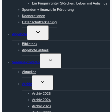
Ein Pinguin unter Störchen. Leben mit Autismus
Spenden + finanzielle Förderung
Kooperationen
Datenschutzerklärung
Untermenü
Angebote
umschalten
Bibliothek
Angebote aktuell
Untermenü
Vereinsaktivitäten
umschalten
Aktuelles
Untermenü
Archiv
umschalten
Archiv 2025
Archiv 2024
Archiv 2023