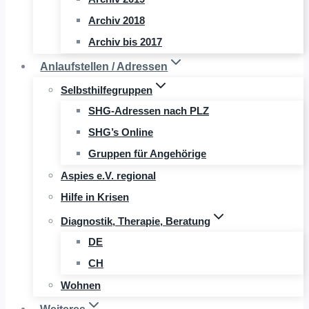
Archiv 2018
Archiv bis 2017
Anlaufstellen / Adressen
Selbsthilfegruppen
SHG-Adressen nach PLZ
SHG’s Online
Gruppen für Angehörige
Aspies e.V. regional
Hilfe in Krisen
Diagnostik, Therapie, Beratung
DE
CH
Wohnen