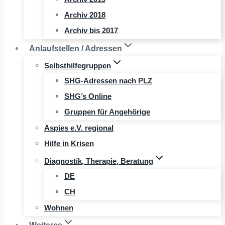
Archiv 2018
Archiv bis 2017
Anlaufstellen / Adressen
Selbsthilfegruppen
SHG-Adressen nach PLZ
SHG’s Online
Gruppen für Angehörige
Aspies e.V. regional
Hilfe in Krisen
Diagnostik, Therapie, Beratung
DE
CH
Wohnen