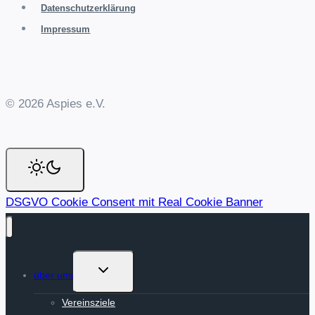
Datenschutzerklärung
Impressum
© 2026 Aspies e.V.
DSGVO Cookie Consent mit Real Cookie Banner
Untermenü
über uns
umschalten
Vereinsziele