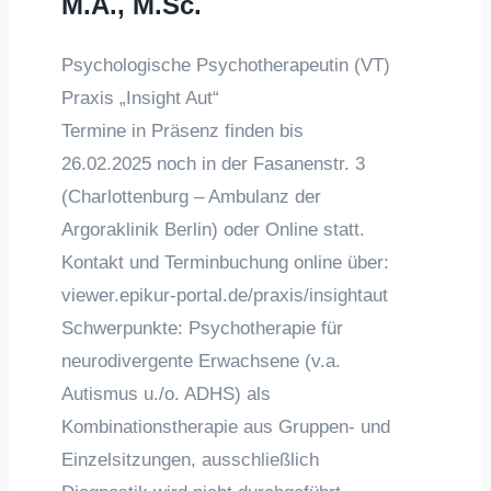
M.A., M.Sc.
Psychologische Psychotherapeutin (VT)
Praxis „Insight Aut“
Termine in Präsenz finden bis
26.02.2025 noch in der Fasanenstr. 3
(Charlottenburg – Ambulanz der
Argoraklinik Berlin) oder Online statt.
Kontakt und Terminbuchung online über:
viewer.epikur-portal.de/praxis/insightaut
Schwerpunkte: Psychotherapie für
neurodivergente Erwachsene (v.a.
Autismus u./o. ADHS) als
Kombinationstherapie aus Gruppen- und
Einzelsitzungen, ausschließlich