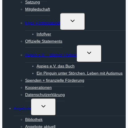
Satzung
Mitgliedschaft
Untermenü
Flyer + Infomaterial
umschalten
Infoflyer
Offizielle Statements
Untermenü
Aspies e.V. – Bücher / Artikel
umschalten
Aspies e.V. das Buch
Ein Pinguin unter Störchen. Leben mit Autismus
Spenden + finanzielle Förderung
Kooperationen
Datenschutzerklärung
Untermenü
Angebote
umschalten
Bibliothek
Angebote aktuell