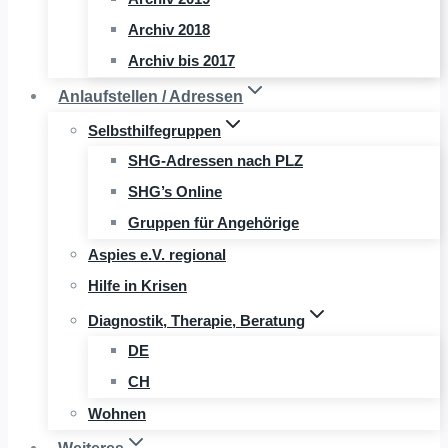
Archiv 2018
Archiv bis 2017
Anlaufstellen / Adressen
Selbsthilfegruppen
SHG-Adressen nach PLZ
SHG’s Online
Gruppen für Angehörige
Aspies e.V. regional
Hilfe in Krisen
Diagnostik, Therapie, Beratung
DE
CH
Wohnen