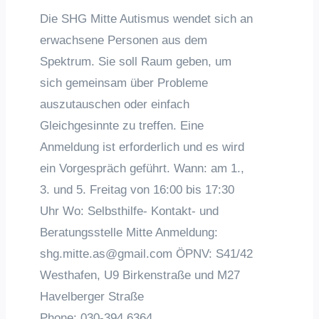
Die SHG Mitte Autismus wendet sich an
erwachsene Personen aus dem
Spektrum. Sie soll Raum geben, um
sich gemeinsam über Probleme
auszutauschen oder einfach
Gleichgesinnte zu treffen. Eine
Anmeldung ist erforderlich und es wird
ein Vorgespräch geführt. Wann: am 1.,
3. und 5. Freitag von 16:00 bis 17:30
Uhr Wo: Selbsthilfe- Kontakt- und
Beratungsstelle Mitte Anmeldung:
shg.mitte.as@gmail.com ÖPNV: S41/42
Westhafen, U9 Birkenstraße und M27
Havelberger Straße
Phone:
030-394 6364