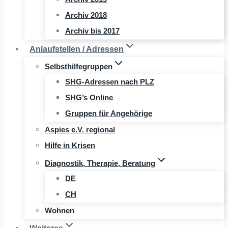
Archiv 2018
Archiv bis 2017
Anlaufstellen / Adressen
Selbsthilfegruppen
SHG-Adressen nach PLZ
SHG’s Online
Gruppen für Angehörige
Aspies e.V. regional
Hilfe in Krisen
Diagnostik, Therapie, Beratung
DE
CH
Wohnen