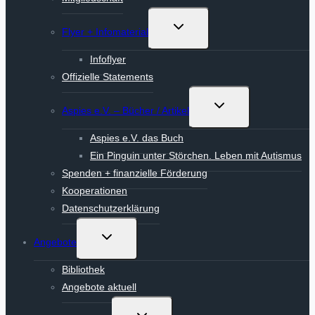
Untermenü
Flyer + Infomaterial
umschalten
Infoflyer
Offizielle Statements
Untermenü
Aspies e.V. – Bücher / Artikel
umschalten
Aspies e.V. das Buch
Ein Pinguin unter Störchen. Leben mit Autismus
Spenden + finanzielle Förderung
Kooperationen
Datenschutzerklärung
Untermenü
Angebote
umschalten
Bibliothek
Angebote aktuell
Untermenü