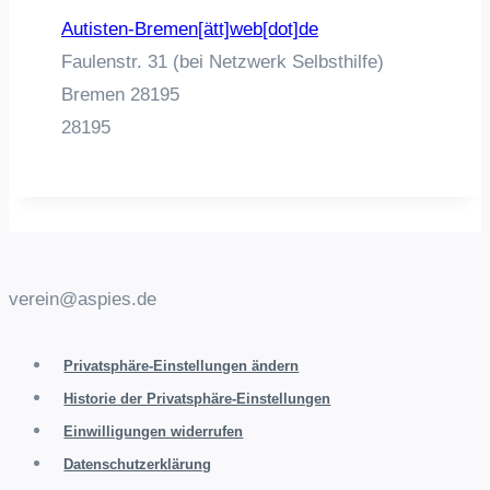
Autisten-Bremen[ätt]web[dot]de
Faulenstr. 31 (bei Netzwerk Selbsthilfe)
Bremen
28195
28195
verein@aspies.de
Privatsphäre-Einstellungen ändern
Historie der Privatsphäre-Einstellungen
Einwilligungen widerrufen
Datenschutzerklärung