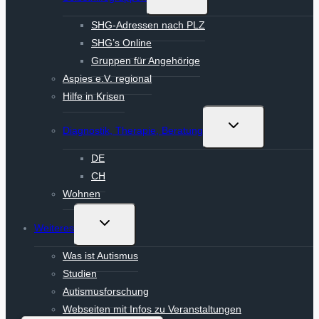
umschalten
SHG-Adressen nach PLZ
SHG’s Online
Gruppen für Angehörige
Aspies e.V. regional
Hilfe in Krisen
Untermenü
Diagnostik, Therapie, Beratung
umschalten
DE
CH
Wohnen
Untermenü
Weiteres
umschalten
Was ist Autismus
Studien
Autismusforschung
Webseiten mit Infos zu Veranstaltungen