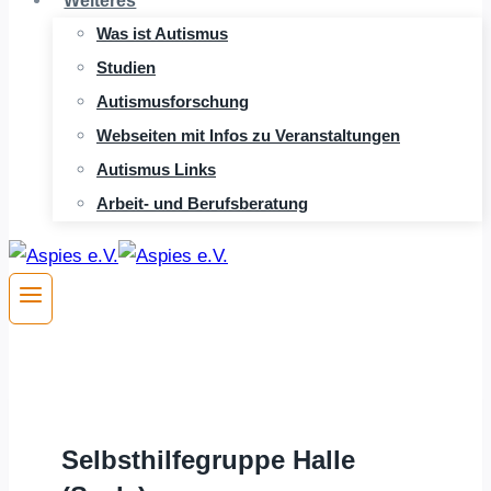
Weiteres
Was ist Autismus
Studien
Autismusforschung
Webseiten mit Infos zu Veranstaltungen
Autismus Links
Arbeit- und Berufsberatung
Selbsthilfegruppe Halle