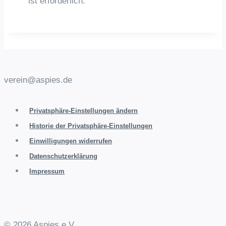
ist erforderlich.
verein@aspies.de
Privatsphäre-Einstellungen ändern
Historie der Privatsphäre-Einstellungen
Einwilligungen widerrufen
Datenschutzerklärung
Impressum
© 2026 Aspies e.V.