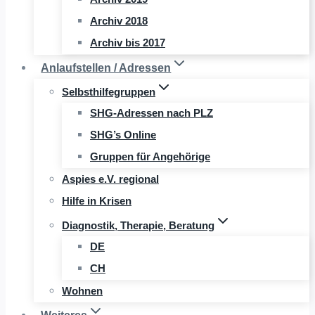
Archiv 2018
Archiv bis 2017
Anlaufstellen / Adressen
Selbsthilfegruppen
SHG-Adressen nach PLZ
SHG’s Online
Gruppen für Angehörige
Aspies e.V. regional
Hilfe in Krisen
Diagnostik, Therapie, Beratung
DE
CH
Wohnen