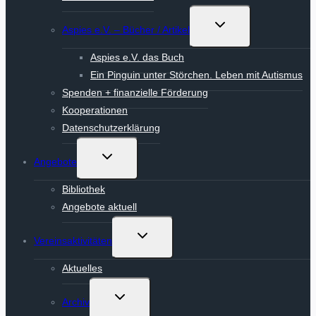
Untermenü
Aspies e.V. – Bücher / Artikel
umschalten
Aspies e.V. das Buch
Ein Pinguin unter Störchen. Leben mit Autismus
Spenden + finanzielle Förderung
Kooperationen
Datenschutzerklärung
Untermenü
Angebote
umschalten
Bibliothek
Angebote aktuell
Untermenü
Vereinsaktivitäten
umschalten
Aktuelles
Untermenü
Archiv
umschalten