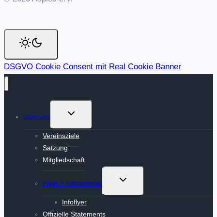
DSGVO Cookie Consent mit Real Cookie Banner
Untermenü
über uns
umschalten
Vereinsziele
Satzung
Mitgliedschaft
Untermenü
Flyer + Infomaterial
umschalten
Infoflyer
Offizielle Statements