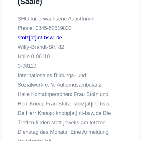
(Saale)
SHG für erwachsene AutistInnen
Phone:
0345-52519832
stolz[at]int-bsw. de
Willy-Brandt-Str. 82
Halle
0-06110
0-06110
Internationales Bildungs- und
Sozialwerk e. V. Autismusambulanz
Halle Kontaktpersonen: Frau Stolz und
Herr Knoop Frau Stolz: stolz[at]int-bsw.
De Herr Knoop: knoop[at]int-bsw.de Die
Treffen finden statt jeweils am letzten
Dienstag des Monats. Eine Anmeldung