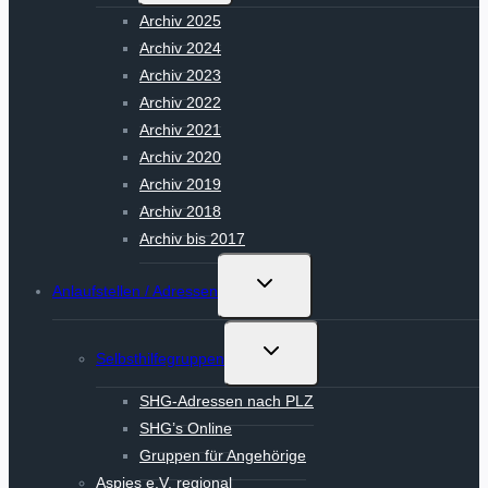
Archiv 2025
Archiv 2024
Archiv 2023
Archiv 2022
Archiv 2021
Archiv 2020
Archiv 2019
Archiv 2018
Archiv bis 2017
Untermenü
Anlaufstellen / Adressen
umschalten
Untermenü
Selbsthilfegruppen
umschalten
SHG-Adressen nach PLZ
SHG’s Online
Gruppen für Angehörige
Aspies e.V. regional