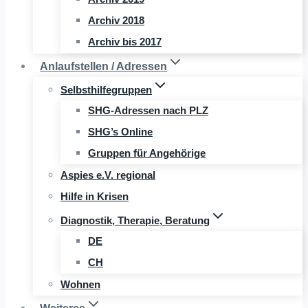
Archiv 2018
Archiv bis 2017
Anlaufstellen / Adressen
Selbsthilfegruppen
SHG-Adressen nach PLZ
SHG’s Online
Gruppen für Angehörige
Aspies e.V. regional
Hilfe in Krisen
Diagnostik, Therapie, Beratung
DE
CH
Wohnen