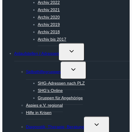
Archiv 2022
Archiv 2021
Archiv 2020
Archiv 2019
Archiv 2018
Archiv bis 2017
Untermenü
Anlaufstellen / Adressen
umschalten
Untermenü
Selbsthilfegruppen
umschalten
SHG-Adressen nach PLZ
SHG’s Online
Gruppen für Angehörige
Aspies e.V. regional
Hilfe in Krisen
Untermenü
Diagnostik, Therapie, Beratung
umschalten