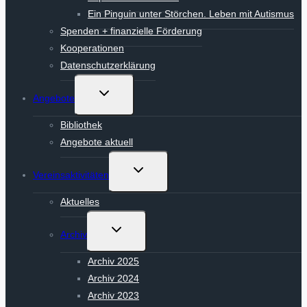
Ein Pinguin unter Störchen. Leben mit Autismus
Spenden + finanzielle Förderung
Kooperationen
Datenschutzerklärung
Untermenü
Angebote
umschalten
Bibliothek
Angebote aktuell
Untermenü
Vereinsaktivitäten
umschalten
Aktuelles
Untermenü
Archiv
umschalten
Archiv 2025
Archiv 2024
Archiv 2023