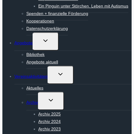
Ein Pinguin unter Störchen. Leben mit Autismus
Spenden + finanzielle Förderung
Kooperationen
Datenschutzerklärung
Untermenü
Angebote
umschalten
Bibliothek
Angebote aktuell
Untermenü
Vereinsaktivitäten
umschalten
Aktuelles
Untermenü
Archiv
umschalten
Archiv 2025
Archiv 2024
Archiv 2023