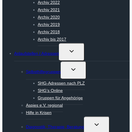
Archiv 2022
Archiv 2021
Archiv 2020
Archiv 2019
Archiv 2018
Archiv bis 2017
Untermenü
Anlaufstellen / Adressen
umschalten
Untermenü
Selbsthilfegruppen
umschalten
SHG-Adressen nach PLZ
SHG’s Online
Gruppen für Angehörige
Aspies e.V. regional
Hilfe in Krisen
Untermenü
Diagnostik, Therapie, Beratung
umschalten