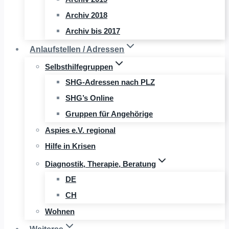
Archiv 2018
Archiv bis 2017
Anlaufstellen / Adressen
Selbsthilfegruppen
SHG-Adressen nach PLZ
SHG’s Online
Gruppen für Angehörige
Aspies e.V. regional
Hilfe in Krisen
Diagnostik, Therapie, Beratung
DE
CH
Wohnen