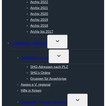
Archiv 2022
Archiv 2021
Archiv 2020
Archiv 2019
Archiv 2018
Archiv bis 2017
Untermenü
Anlaufstellen / Adressen
umschalten
Untermenü
Selbsthilfegruppen
umschalten
SHG-Adressen nach PLZ
SHG’s Online
Gruppen für Angehörige
Aspies e.V. regional
Hilfe in Krisen
Untermenü
Diagnostik, Therapie, Beratung
umschalten