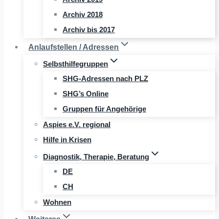
Archiv 2018
Archiv bis 2017
Anlaufstellen / Adressen
Selbsthilfegruppen
SHG-Adressen nach PLZ
SHG’s Online
Gruppen für Angehörige
Aspies e.V. regional
Hilfe in Krisen
Diagnostik, Therapie, Beratung
DE
CH
Wohnen