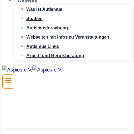
Weiteres
Was ist Autismus
Studien
Autismusforschung
Webseiten mit Infos zu Veranstaltungen
Autismus Links
Arbeit- und Berufsberatung