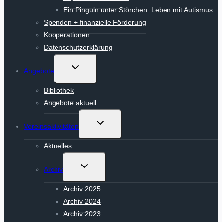
Ein Pinguin unter Störchen. Leben mit Autismus
Spenden + finanzielle Förderung
Kooperationen
Datenschutzerklärung
Untermenü
Angebote
umschalten
Bibliothek
Angebote aktuell
Untermenü
Vereinsaktivitäten
umschalten
Aktuelles
Untermenü
Archiv
umschalten
Archiv 2025
Archiv 2024
Archiv 2023