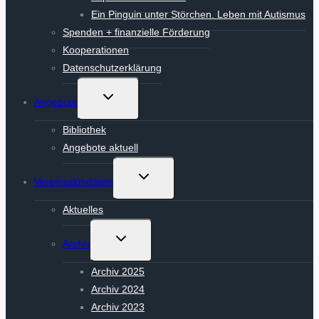
Ein Pinguin unter Störchen. Leben mit Autismus
Spenden + finanzielle Förderung
Kooperationen
Datenschutzerklärung
Untermenü
Angebote
umschalten
Bibliothek
Angebote aktuell
Untermenü
Vereinsaktivitäten
umschalten
Aktuelles
Untermenü
Archiv
umschalten
Archiv 2025
Archiv 2024
Archiv 2023