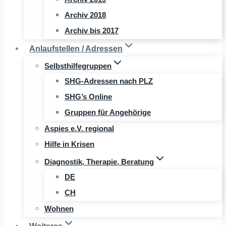
Archiv 2018
Archiv bis 2017
Anlaufstellen / Adressen
Selbsthilfegruppen
SHG-Adressen nach PLZ
SHG’s Online
Gruppen für Angehörige
Aspies e.V. regional
Hilfe in Krisen
Diagnostik, Therapie, Beratung
DE
CH
Wohnen