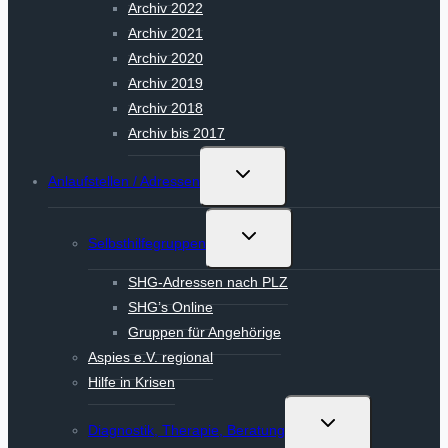
Archiv 2022
Archiv 2021
Archiv 2020
Archiv 2019
Archiv 2018
Archiv bis 2017
Untermenü
Anlaufstellen / Adressen
umschalten
Untermenü
Selbsthilfegruppen
umschalten
SHG-Adressen nach PLZ
SHG’s Online
Gruppen für Angehörige
Aspies e.V. regional
Hilfe in Krisen
Untermenü
Diagnostik, Therapie, Beratung
umschalten