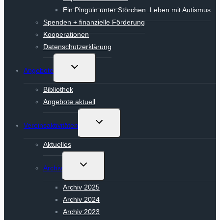
Ein Pinguin unter Störchen. Leben mit Autismus
Spenden + finanzielle Förderung
Kooperationen
Datenschutzerklärung
Untermenü
Angebote
umschalten
Bibliothek
Angebote aktuell
Untermenü
Vereinsaktivitäten
umschalten
Aktuelles
Untermenü
Archiv
umschalten
Archiv 2025
Archiv 2024
Archiv 2023