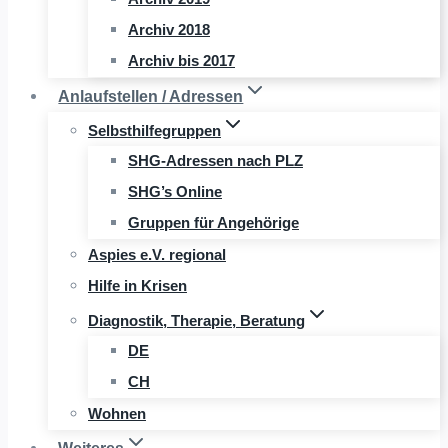
Archiv 2018
Archiv bis 2017
Anlaufstellen / Adressen
Selbsthilfegruppen
SHG-Adressen nach PLZ
SHG’s Online
Gruppen für Angehörige
Aspies e.V. regional
Hilfe in Krisen
Diagnostik, Therapie, Beratung
DE
CH
Wohnen