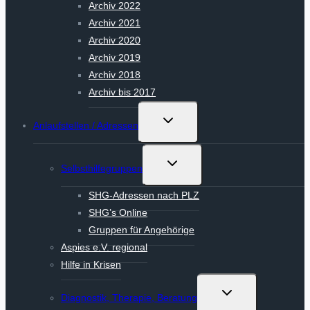
Archiv 2022
Archiv 2021
Archiv 2020
Archiv 2019
Archiv 2018
Archiv bis 2017
Untermenü
Anlaufstellen / Adressen
umschalten
Untermenü
Selbsthilfegruppen
umschalten
SHG-Adressen nach PLZ
SHG’s Online
Gruppen für Angehörige
Aspies e.V. regional
Hilfe in Krisen
Untermenü
Diagnostik, Therapie, Beratung
umschalten