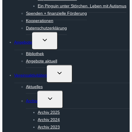
Ein Pinguin unter Störchen. Leben mit Autismus
Spenden + finanzielle Förderung
Kooperationen
Datenschutzerklärung
Untermenü
Angebote
umschalten
Bibliothek
Angebote aktuell
Untermenü
Vereinsaktivitäten
umschalten
Aktuelles
Untermenü
Archiv
umschalten
Archiv 2025
Archiv 2024
Archiv 2023