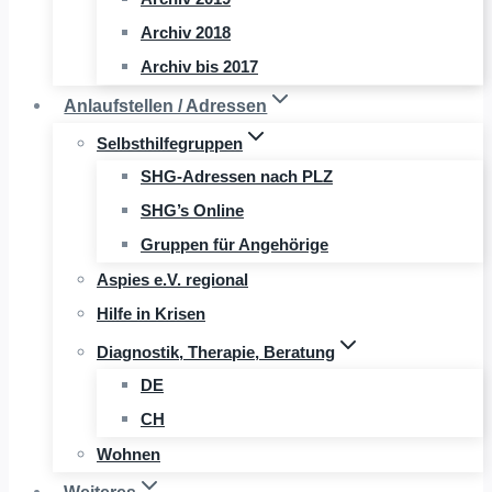
Archiv 2018
Archiv bis 2017
Anlaufstellen / Adressen
Selbsthilfegruppen
SHG-Adressen nach PLZ
SHG’s Online
Gruppen für Angehörige
Aspies e.V. regional
Hilfe in Krisen
Diagnostik, Therapie, Beratung
DE
CH
Wohnen