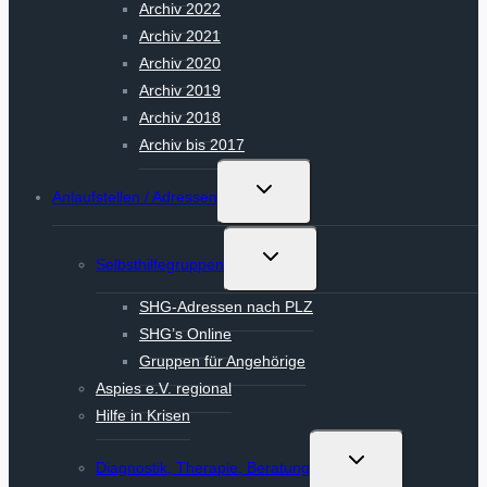
Archiv 2022
Archiv 2021
Archiv 2020
Archiv 2019
Archiv 2018
Archiv bis 2017
Untermenü
Anlaufstellen / Adressen
umschalten
Untermenü
Selbsthilfegruppen
umschalten
SHG-Adressen nach PLZ
SHG’s Online
Gruppen für Angehörige
Aspies e.V. regional
Hilfe in Krisen
Untermenü
Diagnostik, Therapie, Beratung
umschalten