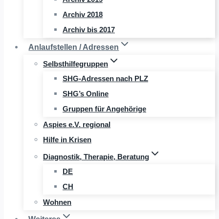
Archiv 2018
Archiv bis 2017
Anlaufstellen / Adressen
Selbsthilfegruppen
SHG-Adressen nach PLZ
SHG’s Online
Gruppen für Angehörige
Aspies e.V. regional
Hilfe in Krisen
Diagnostik, Therapie, Beratung
DE
CH
Wohnen