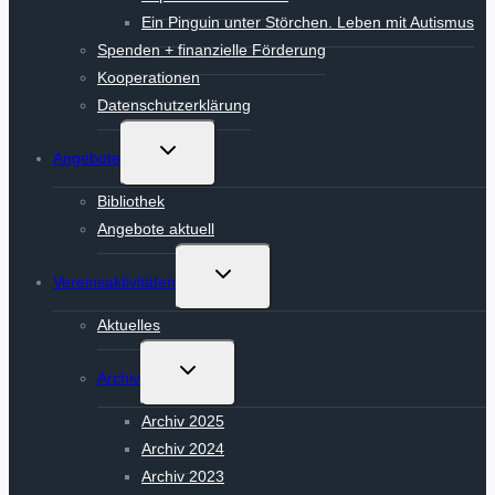
Ein Pinguin unter Störchen. Leben mit Autismus
Spenden + finanzielle Förderung
Kooperationen
Datenschutzerklärung
Untermenü
Angebote
umschalten
Bibliothek
Angebote aktuell
Untermenü
Vereinsaktivitäten
umschalten
Aktuelles
Untermenü
Archiv
umschalten
Archiv 2025
Archiv 2024
Archiv 2023