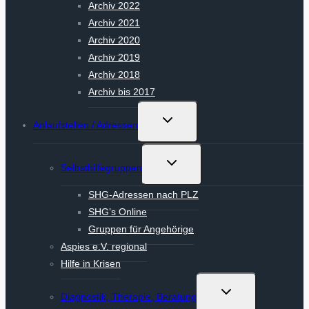
Archiv 2022
Archiv 2021
Archiv 2020
Archiv 2019
Archiv 2018
Archiv bis 2017
Untermenü
Anlaufstellen / Adressen
umschalten
Untermenü
Selbsthilfegruppen
umschalten
SHG-Adressen nach PLZ
SHG’s Online
Gruppen für Angehörige
Aspies e.V. regional
Hilfe in Krisen
Untermenü
Diagnostik, Therapie, Beratung
umschalten