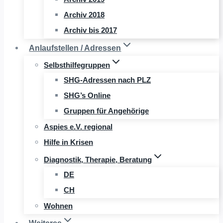
Archiv 2018
Archiv bis 2017
Anlaufstellen / Adressen
Selbsthilfegruppen
SHG-Adressen nach PLZ
SHG’s Online
Gruppen für Angehörige
Aspies e.V. regional
Hilfe in Krisen
Diagnostik, Therapie, Beratung
DE
CH
Wohnen