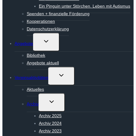
Ein Pinguin unter Störchen. Leben mit Autismus
Spenden + finanzielle Förderung
Kooperationen
Datenschutzerklärung
Untermenü
Angebote
umschalten
Bibliothek
Angebote aktuell
Untermenü
Vereinsaktivitäten
umschalten
Aktuelles
Untermenü
Archiv
umschalten
Archiv 2025
Archiv 2024
Archiv 2023