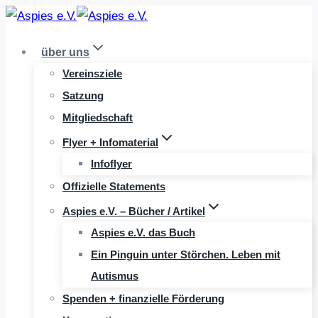
Zum
Inhalt
über uns
springen
Vereinsziele
Satzung
Mitgliedschaft
Flyer + Infomaterial
Infoflyer
Offizielle Statements
Aspies e.V. – Bücher / Artikel
Aspies e.V. das Buch
Ein Pinguin unter Störchen. Leben mit
Autismus
Spenden + finanzielle Förderung