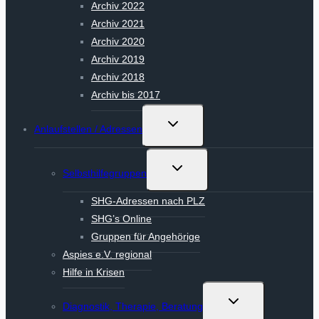
Archiv 2022
Archiv 2021
Archiv 2020
Archiv 2019
Archiv 2018
Archiv bis 2017
Untermenü
Anlaufstellen / Adressen
umschalten
Untermenü
Selbsthilfegruppen
umschalten
SHG-Adressen nach PLZ
SHG’s Online
Gruppen für Angehörige
Aspies e.V. regional
Hilfe in Krisen
Untermenü
Diagnostik, Therapie, Beratung
umschalten