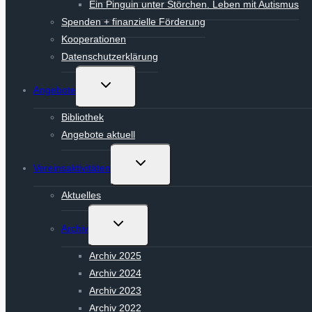
Ein Pinguin unter Störchen. Leben mit Autismus
Spenden + finanzielle Förderung
Kooperationen
Datenschutzerklärung
Untermenü
Angebote
umschalten
Bibliothek
Angebote aktuell
Untermenü
Vereinsaktivitäten
umschalten
Aktuelles
Untermenü
Archiv
umschalten
Archiv 2025
Archiv 2024
Archiv 2023
Archiv 2022