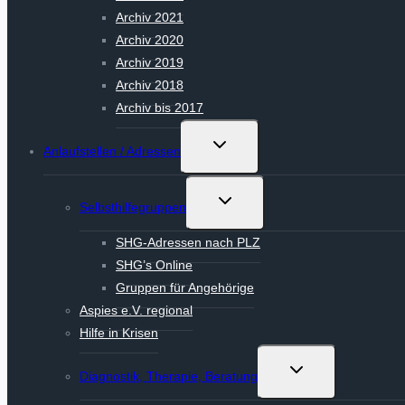
Archiv 2021
Archiv 2020
Archiv 2019
Archiv 2018
Archiv bis 2017
Untermenü
Anlaufstellen / Adressen
umschalten
Untermenü
Selbsthilfegruppen
umschalten
SHG-Adressen nach PLZ
SHG’s Online
Gruppen für Angehörige
Aspies e.V. regional
Hilfe in Krisen
Untermenü
Diagnostik, Therapie, Beratung
umschalten