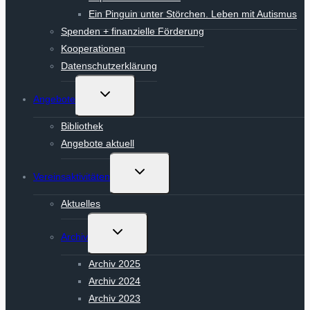
Ein Pinguin unter Störchen. Leben mit Autismus
Spenden + finanzielle Förderung
Kooperationen
Datenschutzerklärung
Untermenü
Angebote
umschalten
Bibliothek
Angebote aktuell
Untermenü
Vereinsaktivitäten
umschalten
Aktuelles
Untermenü
Archiv
umschalten
Archiv 2025
Archiv 2024
Archiv 2023