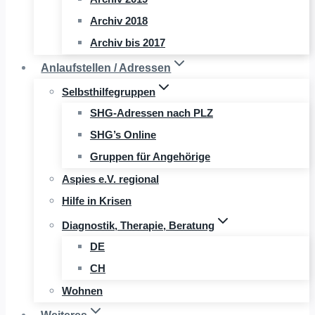
Archiv 2018
Archiv bis 2017
Anlaufstellen / Adressen
Selbsthilfegruppen
SHG-Adressen nach PLZ
SHG’s Online
Gruppen für Angehörige
Aspies e.V. regional
Hilfe in Krisen
Diagnostik, Therapie, Beratung
DE
CH
Wohnen