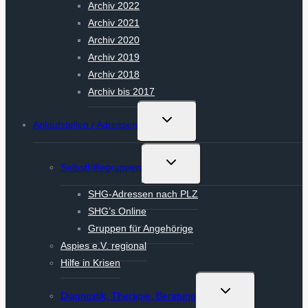
Archiv 2022
Archiv 2021
Archiv 2020
Archiv 2019
Archiv 2018
Archiv bis 2017
Untermenü
Anlaufstellen / Adressen
umschalten
Untermenü
Selbsthilfegruppen
umschalten
SHG-Adressen nach PLZ
SHG’s Online
Gruppen für Angehörige
Aspies e.V. regional
Hilfe in Krisen
Untermenü
Diagnostik, Therapie, Beratung
umschalten