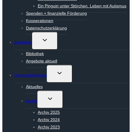
Ein Pinguin unter Störchen. Leben mit Autismus
Spenden + finanzielle Förderung
Kooperationen
Datenschutzerklärung
Untermenü
Angebote
umschalten
Bibliothek
Angebote aktuell
Untermenü
Vereinsaktivitäten
umschalten
Aktuelles
Untermenü
Archiv
umschalten
Archiv 2025
Archiv 2024
Archiv 2023