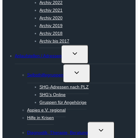
Archiv 2022
Archiv 2021
Archiv 2020
Archiv 2019
Archiv 2018
Archiv bis 2017
Untermenü
Anlaufstellen / Adressen
umschalten
Untermenü
Selbsthilfegruppen
umschalten
SHG-Adressen nach PLZ
SHG’s Online
Gruppen für Angehörige
Aspies e.V. regional
Hilfe in Krisen
Untermenü
Diagnostik, Therapie, Beratung
umschalten