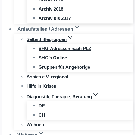
Archiv 2018
Archiv bis 2017
Anlaufstellen / Adressen
Selbsthilfegruppen
SHG-Adressen nach PLZ
SHG’s Online
Gruppen für Angehörige
Aspies e.V. regional
Hilfe in Krisen
Diagnostik, Therapie, Beratung
DE
CH
Wohnen