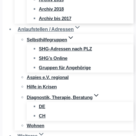
Archiv 2018
Archiv bis 2017
Anlaufstellen / Adressen
Selbsthilfegruppen
SHG-Adressen nach PLZ
SHG’s Online
Gruppen für Angehörige
Aspies e.V. regional
Hilfe in Krisen
Diagnostik, Therapie, Beratung
DE
CH
Wohnen