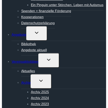
Ein Pinguin unter Störchen. Leben mit Autismus
Spenden + finanzielle Förderung
Kooperationen
Datenschutzerklärung
Untermenü
Angebote
umschalten
Bibliothek
Angebote aktuell
Untermenü
Vereinsaktivitäten
umschalten
Aktuelles
Untermenü
Archiv
umschalten
Archiv 2025
Archiv 2024
Archiv 2023