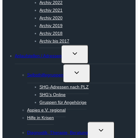
Archiv 2022
Archiv 2021
Archiv 2020
Archiv 2019
Archiv 2018
Archiv bis 2017
Untermenü
Anlaufstellen / Adressen
umschalten
Untermenü
Selbsthilfegruppen
umschalten
SHG-Adressen nach PLZ
SHG’s Online
Gruppen für Angehörige
Aspies e.V. regional
Hilfe in Krisen
Untermenü
Diagnostik, Therapie, Beratung
umschalten