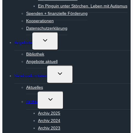
Ein Pinguin unter Störchen. Leben mit Autismus
Spenden + finanzielle Förderung
Kooperationen
Datenschutzerklärung
Untermenü
Angebote
umschalten
Bibliothek
Angebote aktuell
Untermenü
Vereinsaktivitäten
umschalten
Aktuelles
Untermenü
Archiv
umschalten
Archiv 2025
Archiv 2024
Archiv 2023