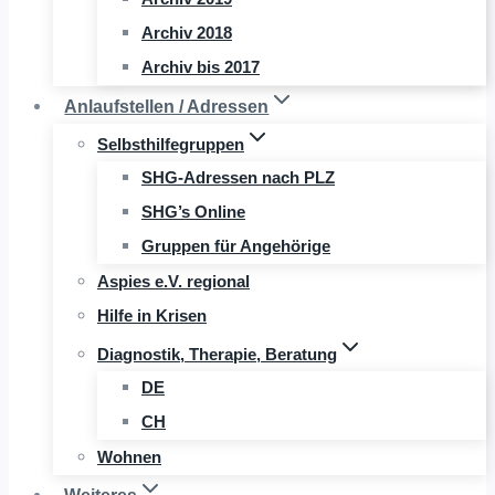
Archiv 2018
Archiv bis 2017
Anlaufstellen / Adressen
Selbsthilfegruppen
SHG-Adressen nach PLZ
SHG’s Online
Gruppen für Angehörige
Aspies e.V. regional
Hilfe in Krisen
Diagnostik, Therapie, Beratung
DE
CH
Wohnen