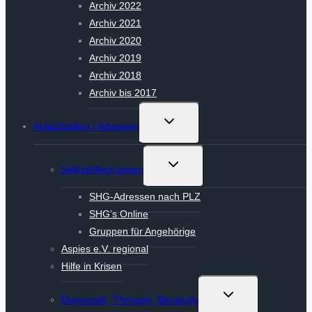
Archiv 2022
Archiv 2021
Archiv 2020
Archiv 2019
Archiv 2018
Archiv bis 2017
Untermenü
Anlaufstellen / Adressen
umschalten
Untermenü
Selbsthilfegruppen
umschalten
SHG-Adressen nach PLZ
SHG’s Online
Gruppen für Angehörige
Aspies e.V. regional
Hilfe in Krisen
Untermenü
Diagnostik, Therapie, Beratung
umschalten