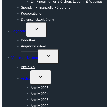
Ein Pinguin unter Störchen. Leben mit Autismus
Spenden + finanzielle Förderung
Kooperationen
Datenschutzerklärung
Untermenü
Angebote
umschalten
Bibliothek
Angebote aktuell
Untermenü
Vereinsaktivitäten
umschalten
Aktuelles
Untermenü
Archiv
umschalten
Archiv 2025
Archiv 2024
Archiv 2023
Archiv 2022