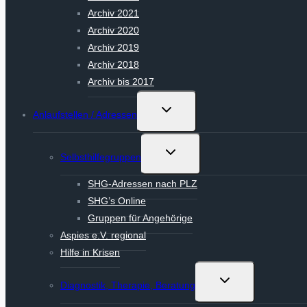
Archiv 2021
Archiv 2020
Archiv 2019
Archiv 2018
Archiv bis 2017
Untermenü
Anlaufstellen / Adressen
umschalten
Untermenü
Selbsthilfegruppen
umschalten
SHG-Adressen nach PLZ
SHG’s Online
Gruppen für Angehörige
Aspies e.V. regional
Hilfe in Krisen
Untermenü
Diagnostik, Therapie, Beratung
umschalten