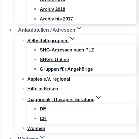
Archiv 2018
Archiv bis 2017
Anlaufstellen / Adressen
Selbsthilfegruppen
SHG-Adressen nach PLZ
SHG’s Online
Gruppen für Angehörige
Aspies e.V. regional
Hilfe in Krisen
Diagnostik, Therapie, Beratung
DE
CH
Wohnen