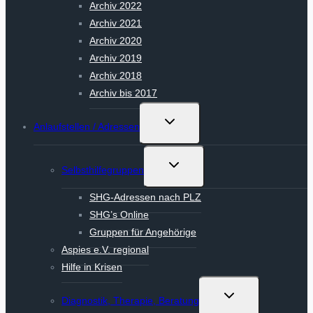
Archiv 2022
Archiv 2021
Archiv 2020
Archiv 2019
Archiv 2018
Archiv bis 2017
Untermenü
Anlaufstellen / Adressen
umschalten
Untermenü
Selbsthilfegruppen
umschalten
SHG-Adressen nach PLZ
SHG’s Online
Gruppen für Angehörige
Aspies e.V. regional
Hilfe in Krisen
Untermenü
Diagnostik, Therapie, Beratung
umschalten