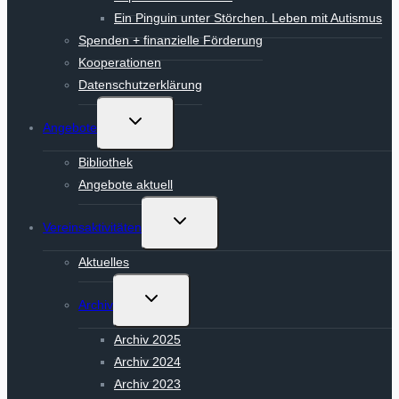
Ein Pinguin unter Störchen. Leben mit Autismus
Spenden + finanzielle Förderung
Kooperationen
Datenschutzerklärung
Untermenü
Angebote
umschalten
Bibliothek
Angebote aktuell
Untermenü
Vereinsaktivitäten
umschalten
Aktuelles
Untermenü
Archiv
umschalten
Archiv 2025
Archiv 2024
Archiv 2023