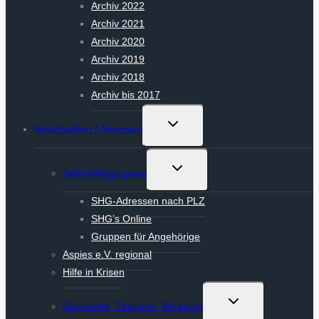
Archiv 2022
Archiv 2021
Archiv 2020
Archiv 2019
Archiv 2018
Archiv bis 2017
Untermenü
Anlaufstellen / Adressen
umschalten
Untermenü
Selbsthilfegruppen
umschalten
SHG-Adressen nach PLZ
SHG’s Online
Gruppen für Angehörige
Aspies e.V. regional
Hilfe in Krisen
Untermenü
Diagnostik, Therapie, Beratung
umschalten