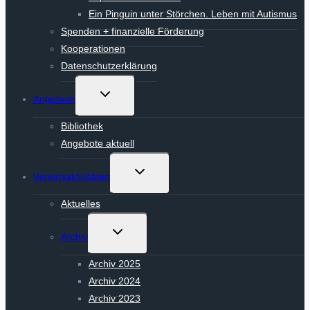
Ein Pinguin unter Störchen. Leben mit Autismus
Spenden + finanzielle Förderung
Kooperationen
Datenschutzerklärung
Untermenü
Angebote
umschalten
Bibliothek
Angebote aktuell
Untermenü
Vereinsaktivitäten
umschalten
Aktuelles
Untermenü
Archiv
umschalten
Archiv 2025
Archiv 2024
Archiv 2023