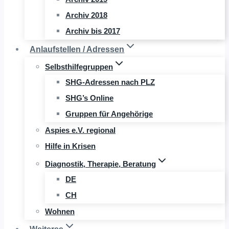
Archiv 2018
Archiv bis 2017
Anlaufstellen / Adressen
Selbsthilfegruppen
SHG-Adressen nach PLZ
SHG’s Online
Gruppen für Angehörige
Aspies e.V. regional
Hilfe in Krisen
Diagnostik, Therapie, Beratung
DE
CH
Wohnen