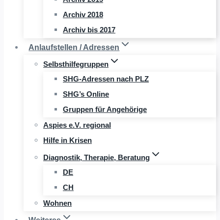
Archiv 2018
Archiv bis 2017
Anlaufstellen / Adressen
Selbsthilfegruppen
SHG-Adressen nach PLZ
SHG’s Online
Gruppen für Angehörige
Aspies e.V. regional
Hilfe in Krisen
Diagnostik, Therapie, Beratung
DE
CH
Wohnen