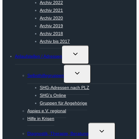
Archiv 2022
Archiv 2021
Archiv 2020
Archiv 2019
Archiv 2018
Archiv bis 2017
Untermenü
Anlaufstellen / Adressen
umschalten
Untermenü
Selbsthilfegruppen
umschalten
SHG-Adressen nach PLZ
SHG’s Online
Gruppen für Angehörige
Aspies e.V. regional
Hilfe in Krisen
Untermenü
Diagnostik, Therapie, Beratung
umschalten