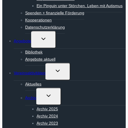
Ein Pinguin unter Störchen. Leben mit Autismus
Spenden + finanzielle Förderung
Kooperationen
Datenschutzerklärung
Untermenü
Angebote
umschalten
Bibliothek
Angebote aktuell
Untermenü
Vereinsaktivitäten
umschalten
Aktuelles
Untermenü
Archiv
umschalten
Archiv 2025
Archiv 2024
Archiv 2023