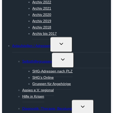
Archiv 2022
Archiv 2021
Archiv 2020
Archiv 2019
Archiv 2018
Archiv bis 2017
Untermenü
Anlaufstellen / Adressen
umschalten
Untermenü
Selbsthilfegruppen
umschalten
SHG-Adressen nach PLZ
SHG’s Online
Gruppen für Angehörige
Aspies e.V. regional
Hilfe in Krisen
Untermenü
Diagnostik, Therapie, Beratung
umschalten