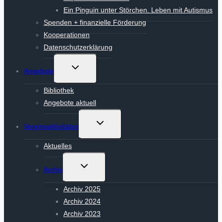
Ein Pinguin unter Störchen. Leben mit Autismus
Spenden + finanzielle Förderung
Kooperationen
Datenschutzerklärung
Untermenü
Angebote
umschalten
Bibliothek
Angebote aktuell
Untermenü
Vereinsaktivitäten
umschalten
Aktuelles
Untermenü
Archiv
umschalten
Archiv 2025
Archiv 2024
Archiv 2023