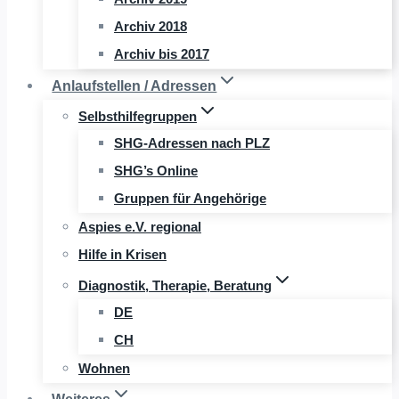
Archiv 2018
Archiv bis 2017
Anlaufstellen / Adressen
Selbsthilfegruppen
SHG-Adressen nach PLZ
SHG’s Online
Gruppen für Angehörige
Aspies e.V. regional
Hilfe in Krisen
Diagnostik, Therapie, Beratung
DE
CH
Wohnen