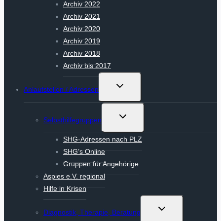
Archiv 2022
Archiv 2021
Archiv 2020
Archiv 2019
Archiv 2018
Archiv bis 2017
Untermenü
Anlaufstellen / Adressen
umschalten
Untermenü
Selbsthilfegruppen
umschalten
SHG-Adressen nach PLZ
SHG’s Online
Gruppen für Angehörige
Aspies e.V. regional
Hilfe in Krisen
Untermenü
Diagnostik, Therapie, Beratung
umschalten