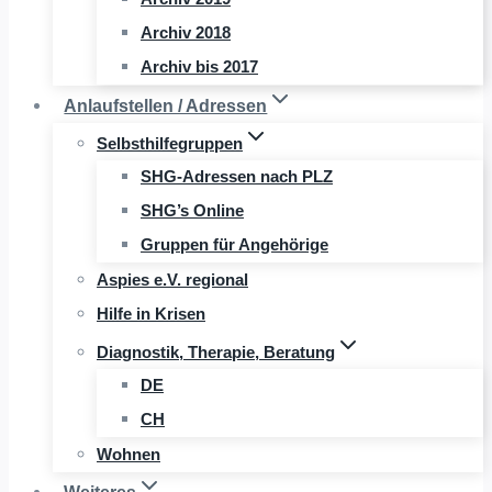
Archiv 2018
Archiv bis 2017
Anlaufstellen / Adressen
Selbsthilfegruppen
SHG-Adressen nach PLZ
SHG’s Online
Gruppen für Angehörige
Aspies e.V. regional
Hilfe in Krisen
Diagnostik, Therapie, Beratung
DE
CH
Wohnen