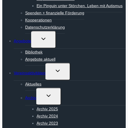
Ein Pinguin unter Störchen. Leben mit Autismus
Spenden + finanzielle Förderung
Kooperationen
Datenschutzerklärung
Untermenü
Angebote
umschalten
Bibliothek
Angebote aktuell
Untermenü
Vereinsaktivitäten
umschalten
Aktuelles
Untermenü
Archiv
umschalten
Archiv 2025
Archiv 2024
Archiv 2023