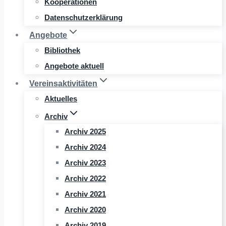
Kooperationen
Datenschutzerklärung
Angebote
Bibliothek
Angebote aktuell
Vereinsaktivitäten
Aktuelles
Archiv
Archiv 2025
Archiv 2024
Archiv 2023
Archiv 2022
Archiv 2021
Archiv 2020
Archiv 2019