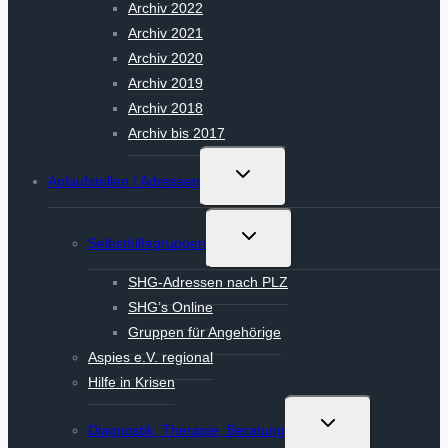
Archiv 2022
Archiv 2021
Archiv 2020
Archiv 2019
Archiv 2018
Archiv bis 2017
Untermenü
Anlaufstellen / Adressen
umschalten
Untermenü
Selbsthilfegruppen
umschalten
SHG-Adressen nach PLZ
SHG’s Online
Gruppen für Angehörige
Aspies e.V. regional
Hilfe in Krisen
Untermenü
Diagnostik, Therapie, Beratung
umschalten