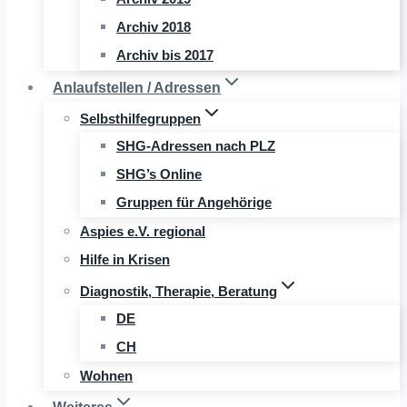
Archiv 2018
Archiv bis 2017
Anlaufstellen / Adressen
Selbsthilfegruppen
SHG-Adressen nach PLZ
SHG’s Online
Gruppen für Angehörige
Aspies e.V. regional
Hilfe in Krisen
Diagnostik, Therapie, Beratung
DE
CH
Wohnen