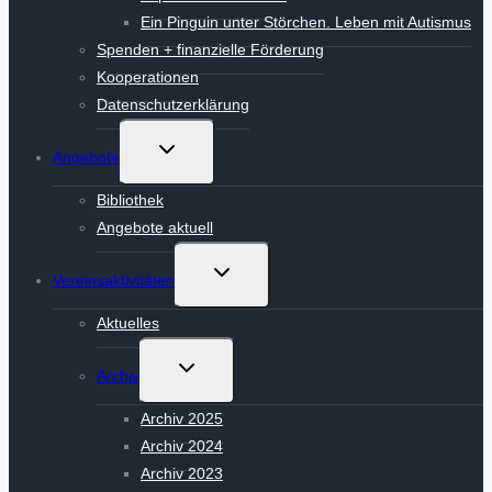
Ein Pinguin unter Störchen. Leben mit Autismus
Spenden + finanzielle Förderung
Kooperationen
Datenschutzerklärung
Untermenü
Angebote
umschalten
Bibliothek
Angebote aktuell
Untermenü
Vereinsaktivitäten
umschalten
Aktuelles
Untermenü
Archiv
umschalten
Archiv 2025
Archiv 2024
Archiv 2023