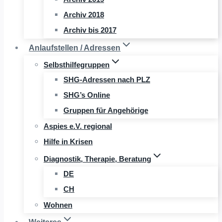
Archiv 2018
Archiv bis 2017
Anlaufstellen / Adressen
Selbsthilfegruppen
SHG-Adressen nach PLZ
SHG’s Online
Gruppen für Angehörige
Aspies e.V. regional
Hilfe in Krisen
Diagnostik, Therapie, Beratung
DE
CH
Wohnen