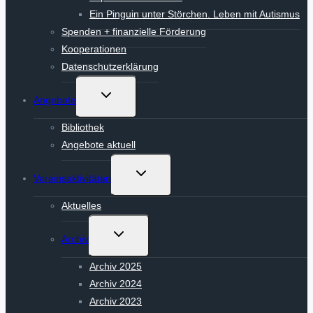
Ein Pinguin unter Störchen. Leben mit Autismus
Spenden + finanzielle Förderung
Kooperationen
Datenschutzerklärung
Untermenü
Angebote
umschalten
Bibliothek
Angebote aktuell
Untermenü
Vereinsaktivitäten
umschalten
Aktuelles
Untermenü
Archiv
umschalten
Archiv 2025
Archiv 2024
Archiv 2023