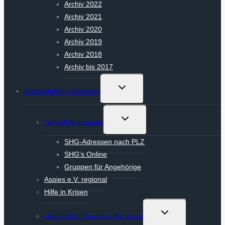
Archiv 2022
Archiv 2021
Archiv 2020
Archiv 2019
Archiv 2018
Archiv bis 2017
Untermenü
Anlaufstellen / Adressen
umschalten
Untermenü
Selbsthilfegruppen
umschalten
SHG-Adressen nach PLZ
SHG’s Online
Gruppen für Angehörige
Aspies e.V. regional
Hilfe in Krisen
Untermenü
Diagnostik, Therapie, Beratung
umschalten