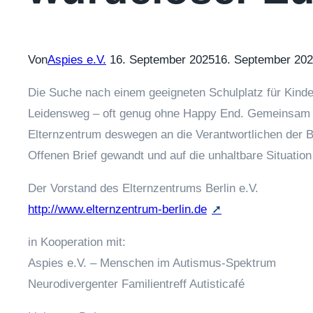
Von
Aspies e.V.
16. September 2025
16. September 20
Die Suche nach einem geeigneten Schulplatz für Kinder
Leidensweg – oft genug ohne Happy End. Gemeinsam m
Elternzentrum deswegen an die Verantwortlichen der Be
Offenen Brief gewandt und auf die unhaltbare Situati
Der Vorstand des Elternzentrums Berlin e.V.
http://www.elternzentrum-berlin.de
in Kooperation mit:
Aspies e.V. – Menschen im Autismus-Spektrum
Neurodivergenter Familientreff Autisticafé