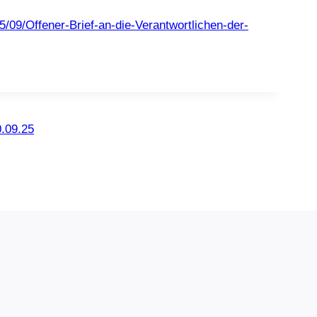
5/09/Offener-Brief-an-die-Verantwortlichen-der-
0.09.25