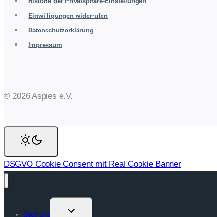
Historie der Privatsphäre-Einstellungen
Einwilligungen widerrufen
Datenschutzerklärung
Impressum
© 2026 Aspies e.V.
DSGVO Cookie Consent mit Real Cookie Banner
Untermenü
über uns