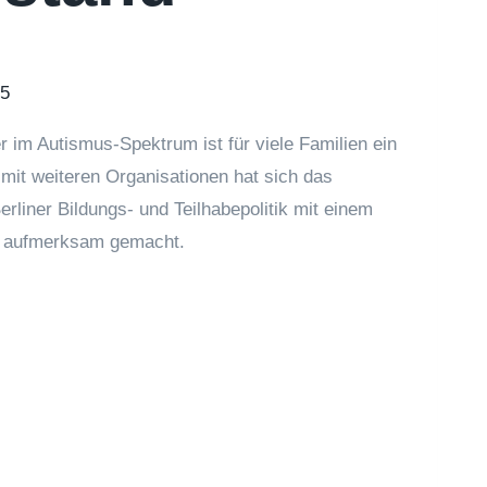
25
 im Autismus-Spektrum ist für viele Familien ein
it weiteren Organisationen hat sich das
rliner Bildungs- und Teilhabepolitik mit einem
on aufmerksam gemacht.