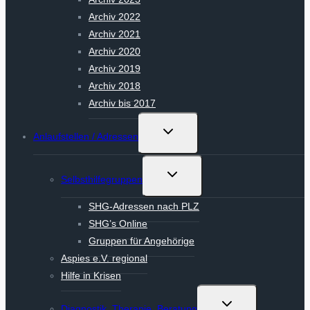
Archiv 2022
Archiv 2021
Archiv 2020
Archiv 2019
Archiv 2018
Archiv bis 2017
Untermenü
Anlaufstellen / Adressen
umschalten
Untermenü
Selbsthilfegruppen
umschalten
SHG-Adressen nach PLZ
SHG’s Online
Gruppen für Angehörige
Aspies e.V. regional
Hilfe in Krisen
Untermenü
Diagnostik, Therapie, Beratung