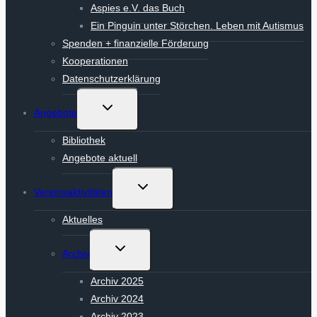
Aspies e.V. das Buch
Ein Pinguin unter Störchen. Leben mit Autismus
Spenden + finanzielle Förderung
Kooperationen
Datenschutzerklärung
Untermenü
Angebote
umschalten
Bibliothek
Angebote aktuell
Untermenü
Vereinsaktivitäten
umschalten
Aktuelles
Untermenü
Archiv
umschalten
Archiv 2025
Archiv 2024
Archiv 2023