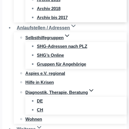
Archiv 2018
Archiv bis 2017
Anlaufstellen / Adressen
Selbsthilfegruppen
SHG-Adressen nach PLZ
SHG’s Online
Gruppen für Angehörige
Aspies e.V. regional
Hilfe in Krisen
Diagnostik, Therapie, Beratung
DE
CH
Wohnen