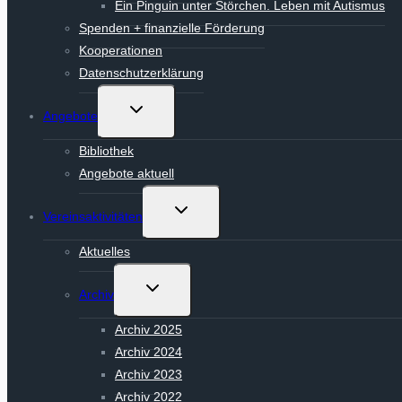
Ein Pinguin unter Störchen. Leben mit Autismus
Spenden + finanzielle Förderung
Kooperationen
Datenschutzerklärung
Untermenü
Angebote
umschalten
Bibliothek
Angebote aktuell
Untermenü
Vereinsaktivitäten
umschalten
Aktuelles
Untermenü
Archiv
umschalten
Archiv 2025
Archiv 2024
Archiv 2023
Archiv 2022