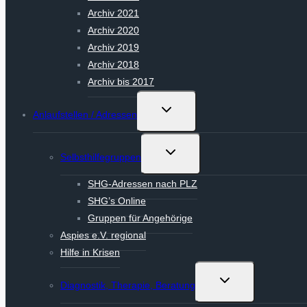
Archiv 2021
Archiv 2020
Archiv 2019
Archiv 2018
Archiv bis 2017
Untermenü
Anlaufstellen / Adressen
umschalten
Untermenü
Selbsthilfegruppen
umschalten
SHG-Adressen nach PLZ
SHG’s Online
Gruppen für Angehörige
Aspies e.V. regional
Hilfe in Krisen
Untermenü
Diagnostik, Therapie, Beratung
umschalten