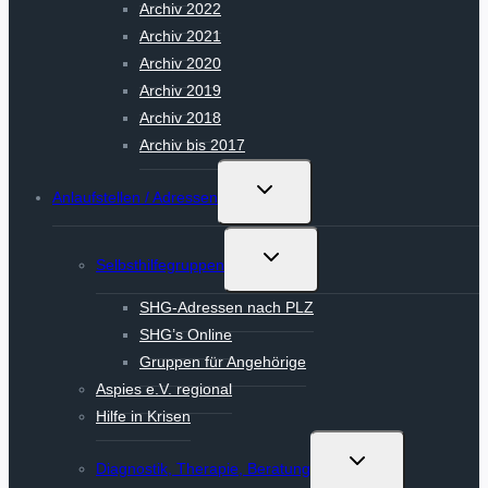
Archiv 2022
Archiv 2021
Archiv 2020
Archiv 2019
Archiv 2018
Archiv bis 2017
Untermenü
Anlaufstellen / Adressen
umschalten
Untermenü
Selbsthilfegruppen
umschalten
SHG-Adressen nach PLZ
SHG’s Online
Gruppen für Angehörige
Aspies e.V. regional
Hilfe in Krisen
Untermenü
Diagnostik, Therapie, Beratung
umschalten