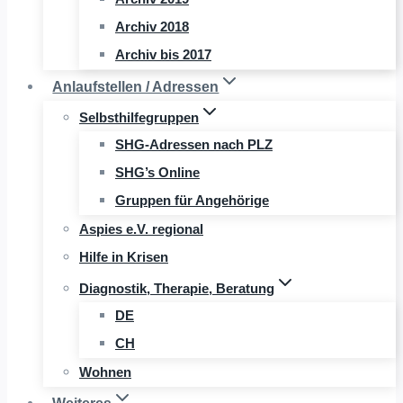
Archiv 2018
Archiv bis 2017
Anlaufstellen / Adressen
Selbsthilfegruppen
SHG-Adressen nach PLZ
SHG’s Online
Gruppen für Angehörige
Aspies e.V. regional
Hilfe in Krisen
Diagnostik, Therapie, Beratung
DE
CH
Wohnen