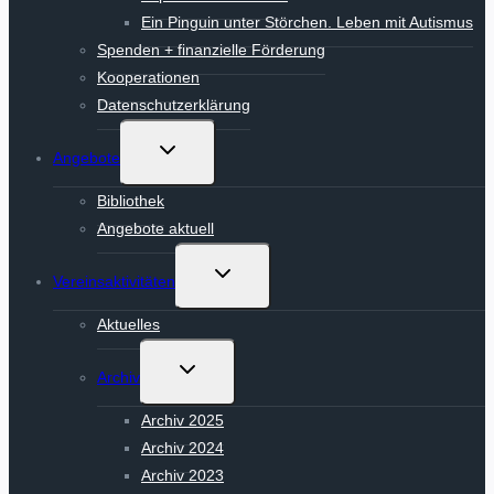
Ein Pinguin unter Störchen. Leben mit Autismus
Spenden + finanzielle Förderung
Kooperationen
Datenschutzerklärung
Untermenü
Angebote
umschalten
Bibliothek
Angebote aktuell
Untermenü
Vereinsaktivitäten
umschalten
Aktuelles
Untermenü
Archiv
umschalten
Archiv 2025
Archiv 2024
Archiv 2023