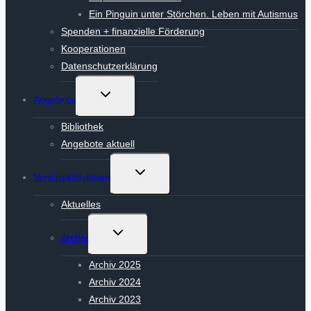
Ein Pinguin unter Störchen. Leben mit Autismus
Spenden + finanzielle Förderung
Kooperationen
Datenschutzerklärung
Untermenü
Angebote
umschalten
Bibliothek
Angebote aktuell
Untermenü
Vereinsaktivitäten
umschalten
Aktuelles
Untermenü
Archiv
umschalten
Archiv 2025
Archiv 2024
Archiv 2023