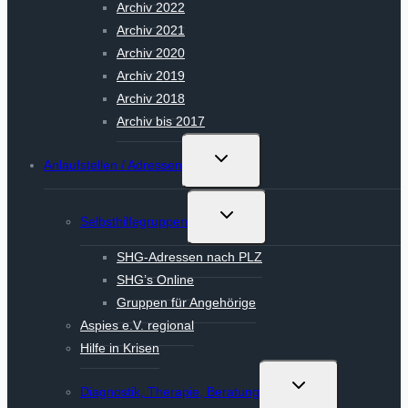
Archiv 2022
Archiv 2021
Archiv 2020
Archiv 2019
Archiv 2018
Archiv bis 2017
Untermenü
Anlaufstellen / Adressen
umschalten
Untermenü
Selbsthilfegruppen
umschalten
SHG-Adressen nach PLZ
SHG’s Online
Gruppen für Angehörige
Aspies e.V. regional
Hilfe in Krisen
Untermenü
Diagnostik, Therapie, Beratung
umschalten