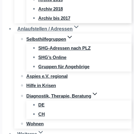
Archiv 2018
Archiv bis 2017
Anlaufstellen / Adressen
Selbsthilfegruppen
SHG-Adressen nach PLZ
SHG’s Online
Gruppen für Angehörige
Aspies e.V. regional
Hilfe in Krisen
Diagnostik, Therapie, Beratung
DE
CH
Wohnen