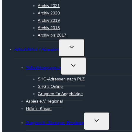
Archiv 2021
Archiv 2020
Archiv 2019
Archiv 2018
Archiv bis 2017
Untermenü
Anlaufstellen / Adressen
umschalten
Untermenü
Selbsthilfegruppen
umschalten
SHG-Adressen nach PLZ
SHG’s Online
Gruppen für Angehörige
Aspies e.V. regional
Hilfe in Krisen
Untermenü
Diagnostik, Therapie, Beratung
umschalten