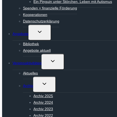
Ein Pinguin unter Störchen. Leben mit Autismus
Spenden + finanzielle Förderung
Kooperationen
Datenschutzerklärung
Untermenü
Angebote
umschalten
Bibliothek
Angebote aktuell
Untermenü
Vereinsaktivitäten
umschalten
Aktuelles
Untermenü
Archiv
umschalten
Archiv 2025
Archiv 2024
Archiv 2023
Archiv 2022