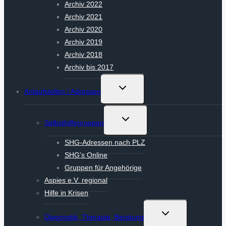
Archiv 2022
Archiv 2021
Archiv 2020
Archiv 2019
Archiv 2018
Archiv bis 2017
Untermenü
Anlaufstellen / Adressen
umschalten
Untermenü
Selbsthilfegruppen
umschalten
SHG-Adressen nach PLZ
SHG’s Online
Gruppen für Angehörige
Aspies e.V. regional
Hilfe in Krisen
Untermenü
Diagnostik, Therapie, Beratung
umschalten