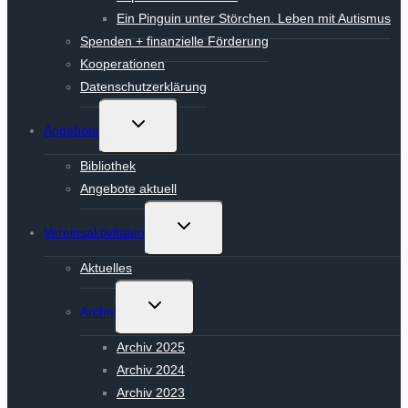
Ein Pinguin unter Störchen. Leben mit Autismus
Spenden + finanzielle Förderung
Kooperationen
Datenschutzerklärung
Untermenü
Angebote
umschalten
Bibliothek
Angebote aktuell
Untermenü
Vereinsaktivitäten
umschalten
Aktuelles
Untermenü
Archiv
umschalten
Archiv 2025
Archiv 2024
Archiv 2023