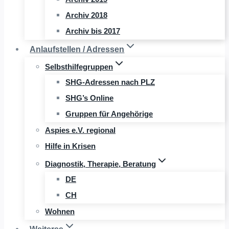
Archiv 2018
Archiv bis 2017
Anlaufstellen / Adressen
Selbsthilfegruppen
SHG-Adressen nach PLZ
SHG’s Online
Gruppen für Angehörige
Aspies e.V. regional
Hilfe in Krisen
Diagnostik, Therapie, Beratung
DE
CH
Wohnen