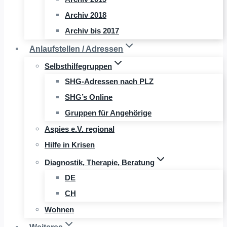
Archiv 2018
Archiv bis 2017
Anlaufstellen / Adressen
Selbsthilfegruppen
SHG-Adressen nach PLZ
SHG’s Online
Gruppen für Angehörige
Aspies e.V. regional
Hilfe in Krisen
Diagnostik, Therapie, Beratung
DE
CH
Wohnen