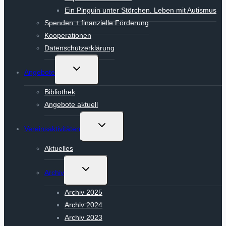
Ein Pinguin unter Störchen. Leben mit Autismus
Spenden + finanzielle Förderung
Kooperationen
Datenschutzerklärung
Untermenü
Angebote
umschalten
Bibliothek
Angebote aktuell
Untermenü
Vereinsaktivitäten
umschalten
Aktuelles
Untermenü
Archiv
umschalten
Archiv 2025
Archiv 2024
Archiv 2023