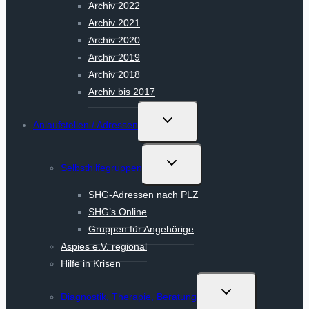
Archiv 2022
Archiv 2021
Archiv 2020
Archiv 2019
Archiv 2018
Archiv bis 2017
Untermenü
Anlaufstellen / Adressen
umschalten
Untermenü
Selbsthilfegruppen
umschalten
SHG-Adressen nach PLZ
SHG’s Online
Gruppen für Angehörige
Aspies e.V. regional
Hilfe in Krisen
Untermenü
Diagnostik, Therapie, Beratung
umschalten