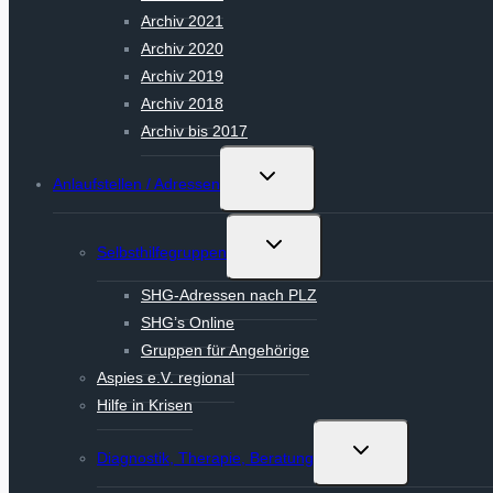
Archiv 2021
Archiv 2020
Archiv 2019
Archiv 2018
Archiv bis 2017
Untermenü
Anlaufstellen / Adressen
umschalten
Untermenü
Selbsthilfegruppen
umschalten
SHG-Adressen nach PLZ
SHG’s Online
Gruppen für Angehörige
Aspies e.V. regional
Hilfe in Krisen
Untermenü
Diagnostik, Therapie, Beratung
umschalten