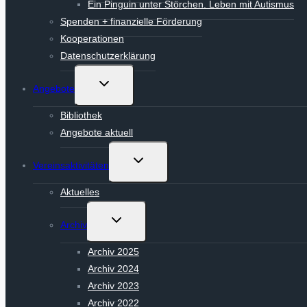
Ein Pinguin unter Störchen. Leben mit Autismus
Spenden + finanzielle Förderung
Kooperationen
Datenschutzerklärung
Untermenü
Angebote
umschalten
Bibliothek
Angebote aktuell
Untermenü
Vereinsaktivitäten
umschalten
Aktuelles
Untermenü
Archiv
umschalten
Archiv 2025
Archiv 2024
Archiv 2023
Archiv 2022